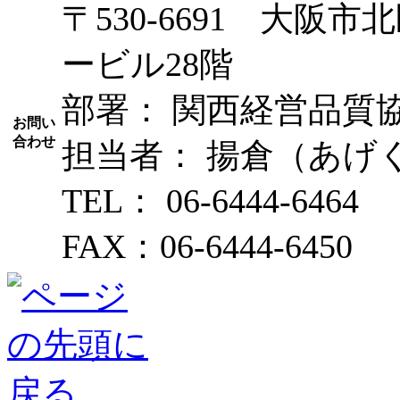
〒530-6691 大阪市
ービル28階
部署： 関西経営品質
お問い
合わせ
担当者： 揚倉（あげ
TEL： 06-6444-6464
FAX：06-6444-6450