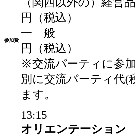
（関西以外の）経営品
円（税込）
一 般 
参加費
円（税込）
※交流パーティに参
別に交流パーティ代(税
ます。
13:15
オリエンテーション