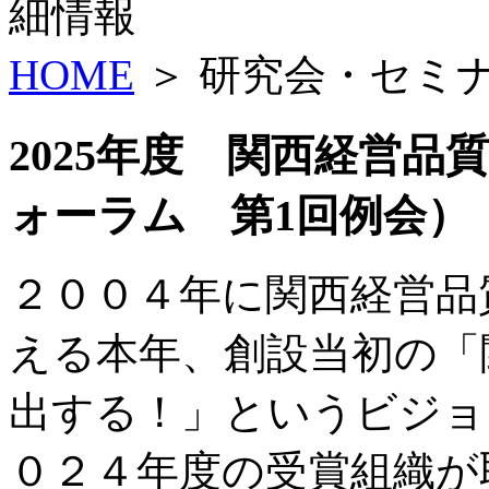
HOME
＞ 研究会・セミ
2025年度 関西経営品
ォーラム 第1回例会）
２００４年に関西経営品
える本年、創設当初の「
出する！」というビジョ
０２４年度の受賞組織が