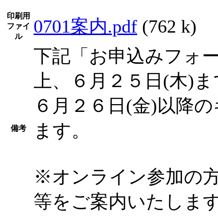
印刷用
0701案内.pdf
(762 k)
ファイ
ル
下記「お申込みフォ
上、６月２５日(木)
６月２６日(金)以降
ます。
備考
※オンライン参加の
等をご案内いたしま