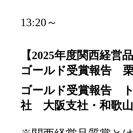
13:20～
【2025年度関西経
ゴールド受賞報告 
ゴールド受賞報告 
社 大阪支社・和歌