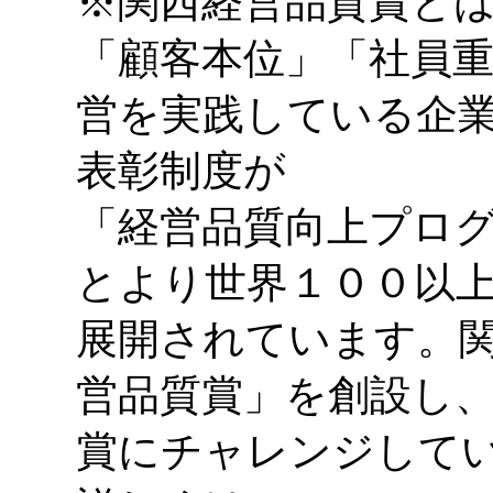
※関西経営品質賞と
「顧客本位」「社員
営を実践している企
表彰制度が
「経営品質向上プロ
とより世界１００以
展開されています。
営品質賞」を創設し
賞にチャレンジして