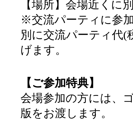
【場所】会場近くに
※交流パーティに参
別に交流パーティ代(税
げます。
【ご参加特典】
会場参加の方には、
版をお渡します。