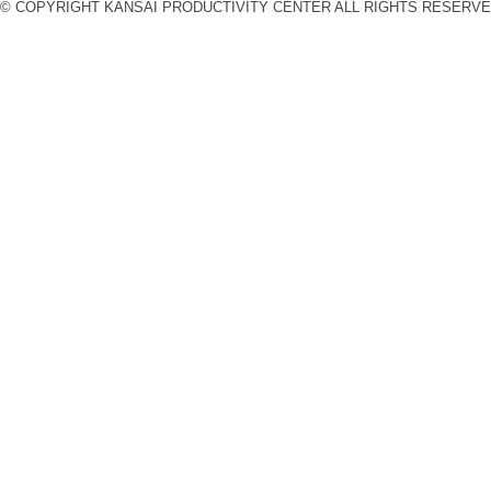
© COPYRIGHT KANSAI PRODUCTIVITY CENTER ALL RIGHTS RESERVE