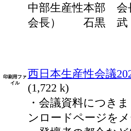
中部生産性本部 会
会長） 石黒 武
西日本生産性会議202
印刷用ファ
イル
(1,722 k)
・会議資料につきま
ンロードページをメ