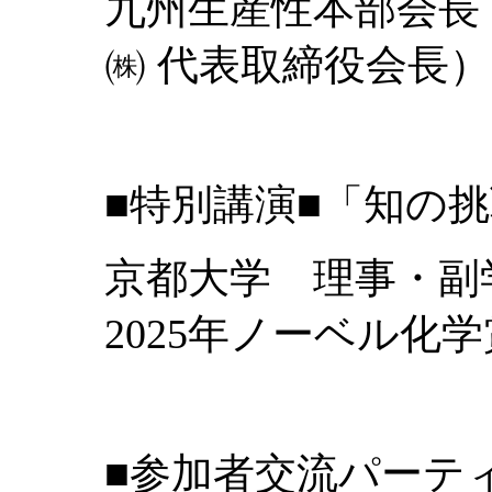
九州生産性本部会長
㈱ 代表取締役会長
■特別講演■「知の
京都大学 理事・副
2025年ノーベル化
■参加者交流パーテ