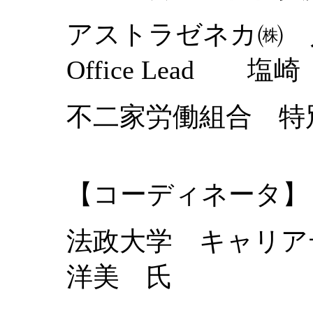
アストラゼネカ㈱ 人事本部
Office Lead 
不二家労働組合 
【コーディネータ】
法政大学 キャリ
洋美 氏