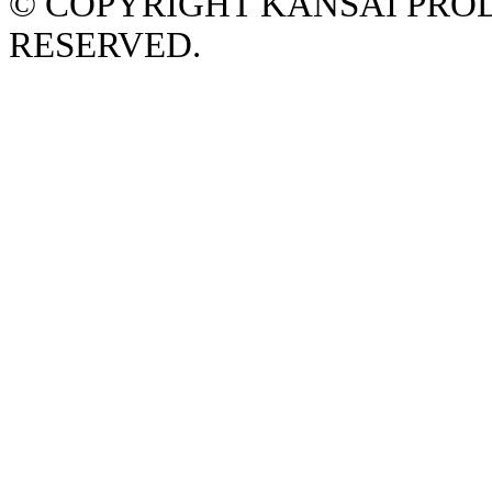
© COPYRIGHT KANSAI PROD
RESERVED.