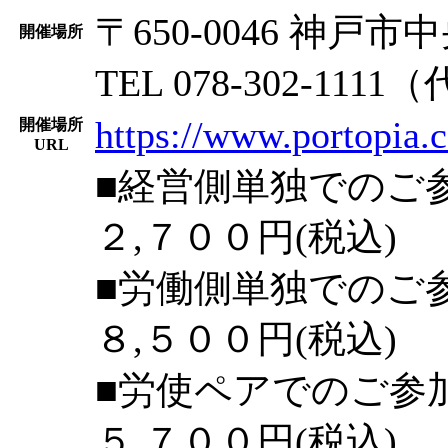
〒650-0046 神戸
開催場所
TEL 078-302-111
https://www.portopia.c
開催場所
URL
■経営側単独でのご
２,７００円(税込)
■労働側単独でのご
８,５００円(税込)
■労使ペアでのご参
５,７００円(税込)