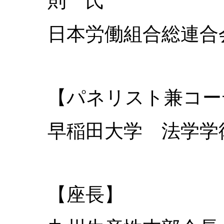
則 氏
日本労働組合総連
【パネリスト兼コー
早稲田大学 法学
【座長】