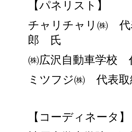
【パネリスト】
チャリチャリ㈱ 
郎 氏
㈱広沢自動車学校
ミツフジ㈱ 代表
【コーディネータ】