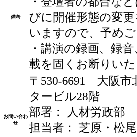
・登壇者の都合など
びに開催形態の変更
備考
いますので、予めご
・講演の録画、録音
載を固くお断りい
〒530-6691 大阪
タービル28階
部署： 人材労政部
お問い合わ
せ
担当者： 芝原・松