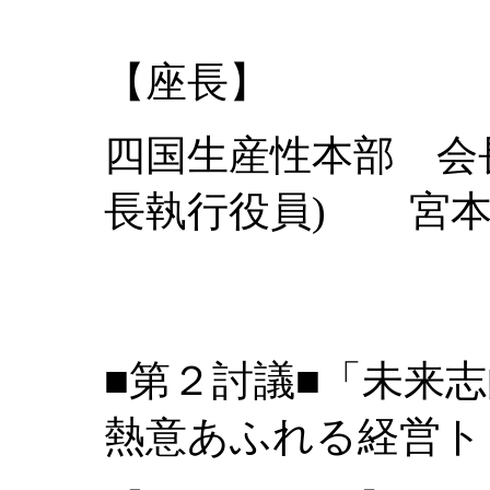
【座長】
四国生産性本部 会
長執行役員) 宮本
■第２討議■「未来
熱意あふれる経営ト