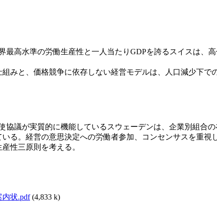
世界最高水準の労働生産性と一人当たりGDPを誇るスイスは、
仕組みと、価格競争に依存しない経営モデルは、人口減少下で
使協議が実質的に機能しているスウェーデンは、企業別組合の
ている。経営の意思決定への労働者参加、コンセンサスを重視
生産性三原則を考える。
状.pdf
(4,833 k)