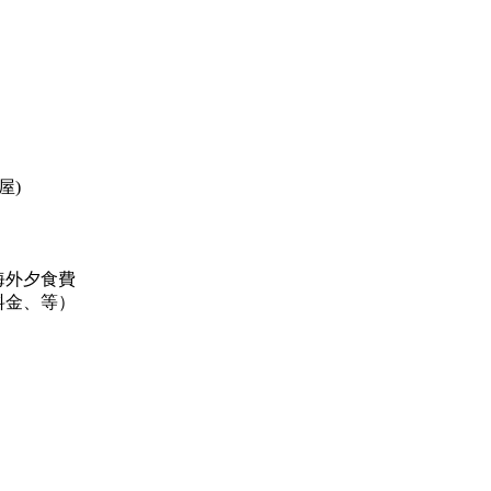
屋)
海外夕食費
料金、等）