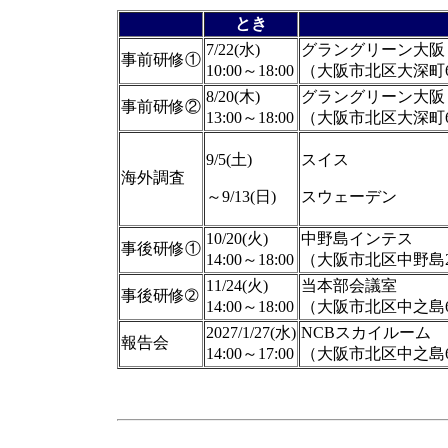
とき
7/22(水)
グラングリーン大阪 J
事前研修①
10:00～18:00
（大阪市北区大深町6
8/20(木)
グラングリーン大阪 J
事前研修②
13:00～18:00
（大阪市北区大深町6
9/5(土)
スイス
海外調査
～9/13(日)
スウェーデン
10/20(火)
中野島インテス
事後研修①
14:00～18:00
（大阪市北区中野島2
11/24(火)
当本部会議室
事後研修➁
14:00～18:00
（大阪市北区中之島6
2027/1/27(水)
NCBスカイルーム
報告会
14:00～17:00
（大阪市北区中之島6