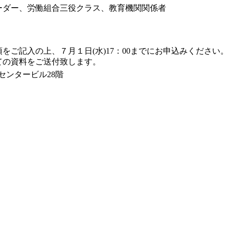
ーダー、労働組合三役クラス、教育機関関係者
ご記入の上、７月１日(水)17：00までにお申込みください。
ての資料をご送付致します。
之島センタービル28階