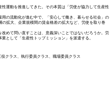
、生産性運動を推進してきた。その本質は「労使が協力して生産性
雇用の流動化が進む中で、「安心して働き、暮らせる社会」の
層の拡大、企業規模間の賃金格差の拡大など、労使を取り巻
を改めて問い直すことは、意義深いことではないだろうか。労
事業として「生産性トップミッション」を派遣する。
三役クラス、執行委員クラス、職場委員クラス