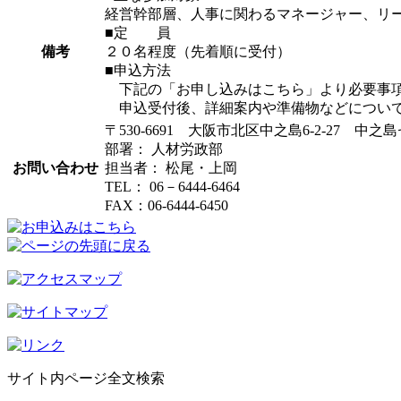
経営幹部層、人事に関わるマネージャー、リ
■定 員
備考
２０名程度（先着順に受付）
■申込方法
下記の「お申し込みはこちら」より必要事項を
申込受付後、詳細案内や準備物などについ
〒530-6691 大阪市北区中之島6-2-27 中
部署： 人材労政部
お問い合わせ
担当者： 松尾・上岡
TEL： 06－6444-6464
FAX：06-6444-6450
サイト内ページ全文検索