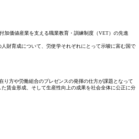
高付加価値産業を支える職業教育・訓練制度（VET）の先進
の人財育成について、労使学それぞれにとって示唆に富む国で
在り方や労働組合のプレゼンスの発揮の仕方が課題となって
した賃金形成、そして生産性向上の成果を社会全体に公正に分