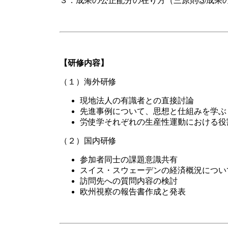
３．成果の公正配分の在り方（三原則③成果
【研修内容】
（１）海外研修
現地法人の有識者との直接討論
先進事例について、思想と仕組みを学ぶ
労使学それぞれの生産性運動における役
（２）国内研修
参加者同士の課題意識共有
スイス・スウェーデンの経済概況につい
訪問先への質問内容の検討
欧州視察の報告書作成と発表