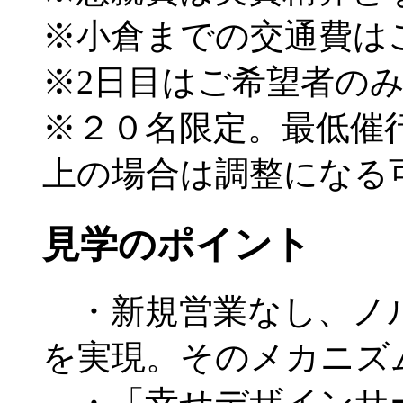
※小倉までの交通費は
※2日目はご希望者の
※２０名限定。最低催
上の場合は調整になる
見学のポイント
・新規営業なし、ノルマ
を実現。そのメカニズ