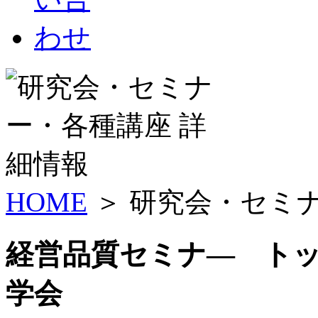
HOME
＞ 研究会・セミ
経営品質セミナ― ト
学会