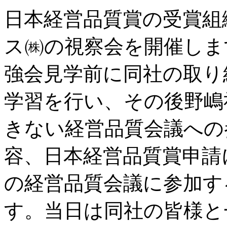
日本経営品質賞の受賞組
ス㈱の視察会を開催しま
強会見学前に同社の取り
学習を行い、その後野嶋
きない経営品質会議への
容、日本経営品質賞申請
の経営品質会議に参加す
す。当日は同社の皆様と