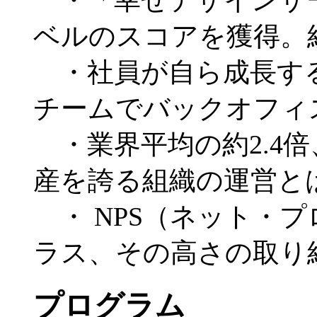
・「幸せデザインサー
ベルのスコアを獲得。
・社員が自ら成長する
チームでバックオフィ
・業界平均の約2.4
産を誇る組織の運営と
・ NPS（ネット・
ラス、その高さの取り
プログラム