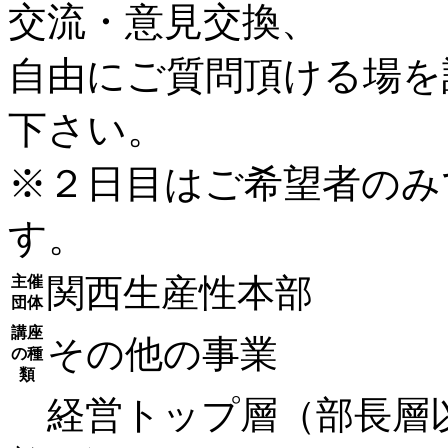
交流・意見交換、
自由にご質問頂ける場を
下さい。
※２日目はご希望者のみ
す。
関西生産性本部
主催
団体
講座
その他の事業
の種
類
経営トップ層（部長層