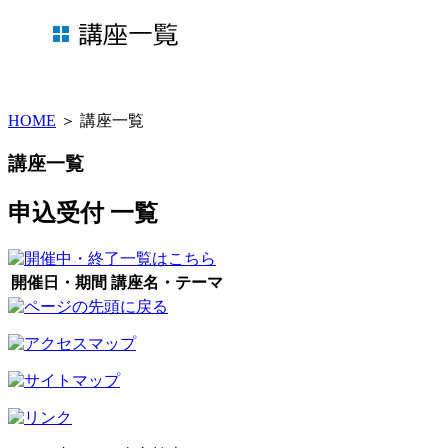
HOME
＞ 講座一覧
講座一覧
申込受付 一覧
開催日・期間
講座名・テーマ